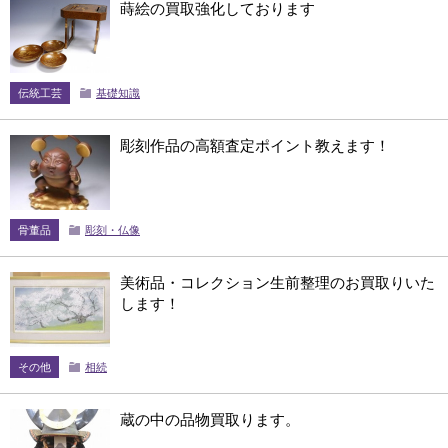
蒔絵の買取強化しております
伝統工芸
基礎知識
彫刻作品の高額査定ポイント教えます！
骨董品
彫刻・仏像
美術品・コレクション生前整理のお買取りいた
します！
その他
相続
蔵の中の品物買取ります。