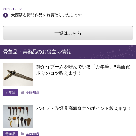
2023.12.07
大西清右衛門作品をお買取りいたします
一覧はこちら
骨董品・美術品のお役立ち情報
静かなブームを呼んでいる「万年筆」‼高価買
取りのコツ教えます！
万年筆
基礎知識
パイプ・喫煙具高額査定のポイント教えます！
骨董品
基礎知識