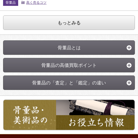
骨董品
高く売るコツ
もっとみる
骨董品とは
骨董品の高価買取ポイント
骨董品の「査定」と「鑑定」の違い