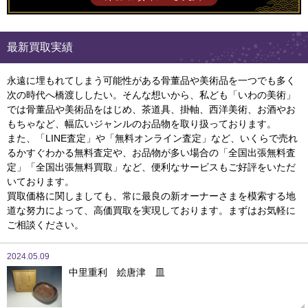
最新買取実績
永遠に埋もれてしまう可能性がある骨董品や美術品を一つでも多く
次の時代へ橋渡ししたい。そんな想いから、私ども「いわの美術」
では骨董品や美術品をはじめ、茶道具、掛軸、西洋美術、お酒やお
もちゃなど、幅広いジャンルのお品物を取り扱っております。
また、「LINE査定」や「無料オンライン査定」など、いくらで売れ
るかすぐわかる無料査定や、お品物が多い場合の「全国出張無料査
定」「全国出張無料買取」など、便利なサービスもご好評をいただ
いております。
買取価格に関しましても、常に最良の新オーナーさまを模索する地
道な努力によって、高価買取を実現しております。まずはお気軽に
ご相談ください。
2024.05.09
中里重利 絵唐津 皿