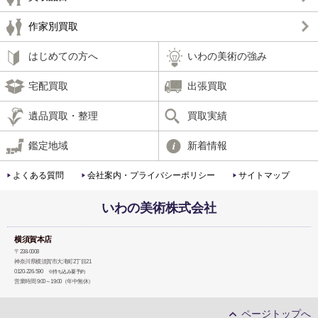
作家別買取
はじめての方へ
いわの美術の強み
宅配買取
出張買取
遺品買取・整理
買取実績
鑑定地域
新着情報
よくある質問
会社案内・プライバシーポリシー
サイトマップ
いわの美術株式会社
横須賀本店
〒238-0008
神奈川県横須賀市大滝町2丁目21
0120-226-590
※持ち込み要予約
営業時間 9:00～19:00（年中無休）
ページトップへ