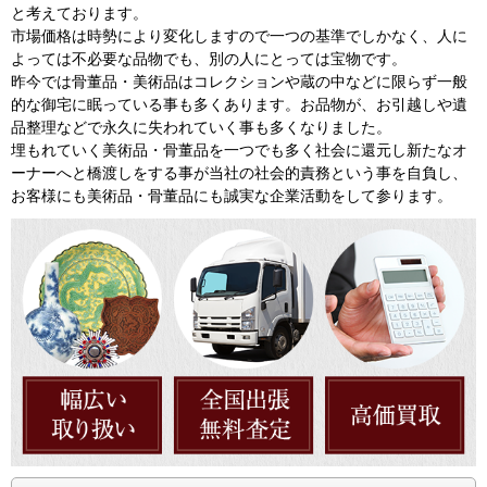
と考えております。
市場価格は時勢により変化しますので一つの基準でしかなく、人に
よっては不必要な品物でも、別の人にとっては宝物です。
昨今では骨董品・美術品はコレクションや蔵の中などに限らず一般
的な御宅に眠っている事も多くあります。お品物が、お引越しや遺
品整理などで永久に失われていく事も多くなりました。
埋もれていく美術品・骨董品を一つでも多く社会に還元し新たなオ
ーナーへと橋渡しをする事が当社の社会的責務という事を自負し、
お客様にも美術品・骨董品にも誠実な企業活動をして参ります。