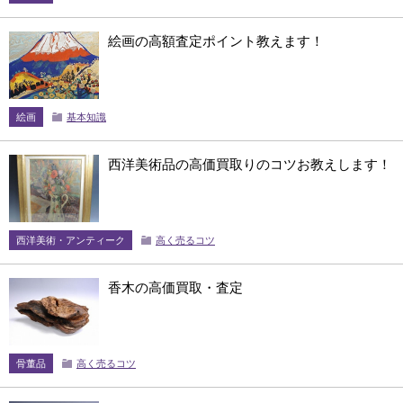
絵画の高額査定ポイント教えます！
絵画
基本知識
西洋美術品の高価買取りのコツお教えします！
西洋美術・アンティーク
高く売るコツ
香木の高価買取・査定
骨董品
高く売るコツ