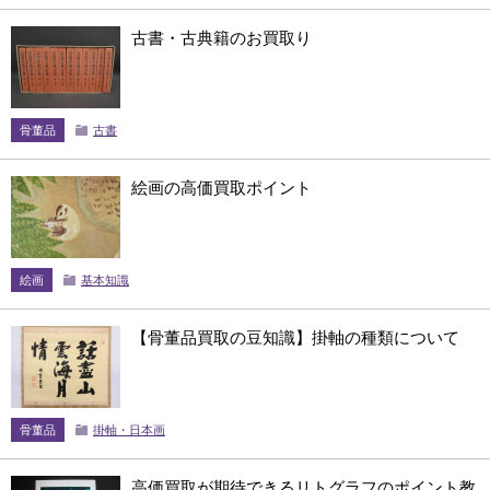
古書・古典籍のお買取り
骨董品
古書
絵画の高価買取ポイント
絵画
基本知識
【骨董品買取の豆知識】掛軸の種類について
骨董品
掛軸・日本画
高価買取が期待できるリトグラフのポイント教