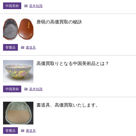
中国美術
基本知識
唐硯の高価買取の秘訣
骨董品
書道具
高価買取りとなる中国美術品とは？
中国美術
基本知識
書道具、高価買取いたします。
骨董品
書道具