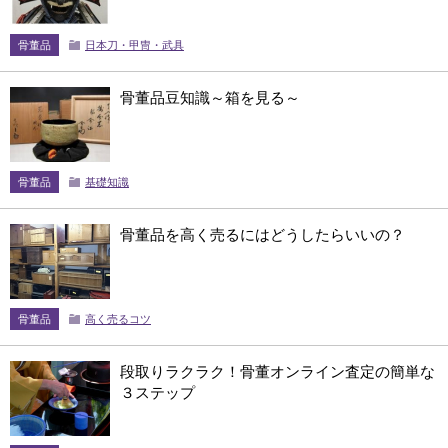
骨董品
日本刀・甲冑・武具
骨董品豆知識～箱を見る～
骨董品
基礎知識
骨董品を高く売るにはどうしたらいいの？
骨董品
高く売るコツ
段取りラクラク！骨董オンライン査定の簡単な
３ステップ