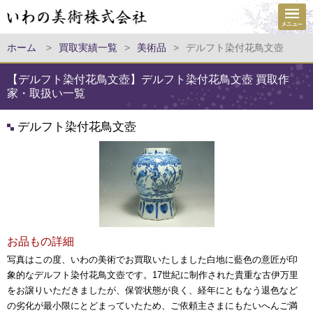
ホーム
>
買取実績一覧
>
美術品
>
デルフト染付花鳥文壺
【デルフト染付花鳥文壺】デルフト染付花鳥文壺 買取作
家・取扱い一覧
デルフト染付花鳥文壺
お品もの詳細
写真はこの度、いわの美術でお買取いたしました白地に藍色の意匠が印
象的なデルフト染付花鳥文壺です。17世紀に制作された貴重な古伊万里
をお譲りいただきましたが、保管状態が良く、経年にともなう退色など
の劣化が最小限にとどまっていたため、ご依頼主さまにもたいへんご満