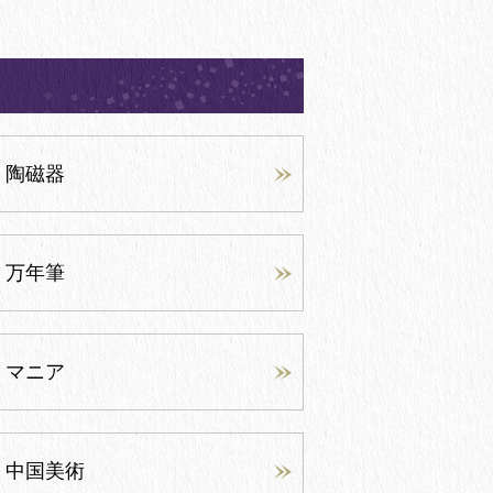
陶磁器
万年筆
マニア
中国美術