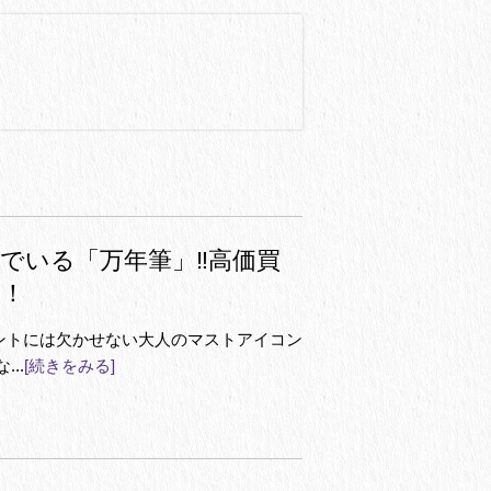
でいる「万年筆」‼高価買
す！
ントには欠かせない大人のマストアイコン
..
[続きをみる]