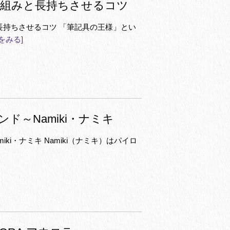
仕組みと長持ちさせるコツ
長持ちさせるコツ 「筆記具の王様」とい
をみる]
ド～Namiki・ナミキ
ki・ナミキ Namiki（ナミキ）はパイロ