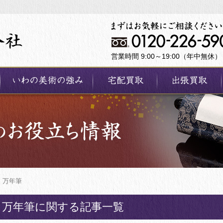
営業時間 9:00～19:00（年中無休）
万年筆
万年筆に関する記事一覧