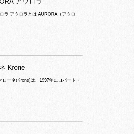
ORA アウロラ
ロラ アウロラとは AURORA（アウロ
Krone
クローネ(Krone)は、1997年にロバート・