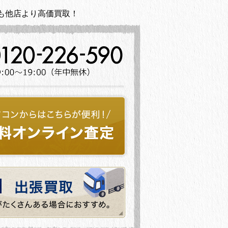
も他店より高価買取！