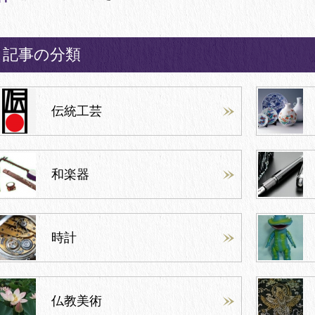
記事の分類
伝統工芸
和楽器
時計
仏教美術