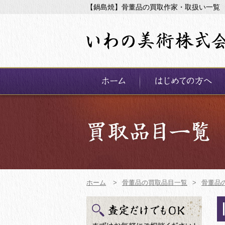
【鍋島焼】骨董品の買取作家・取扱い一覧
ホーム
>
骨董品の買取品目一覧
>
骨董品