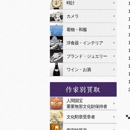
時計
カメラ
着物・和服
洋食器・インテリア
ブランド・ジュエリー
ワイン・お酒
人間国宝
重要無形文化財保持者
文化勲章受章者