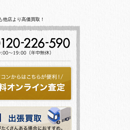
も他店より高価買取！