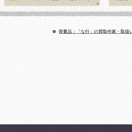
骨董品：「な行」の買取作家・取扱