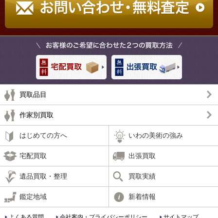
買取品目
作家別買取
はじめての方へ
いわの美術の強み
宅配買取
出張買取
遺品買取・整理
買取実績
鑑定地域
新着情報
よくある質問
会社案内・プライバシーポリシー
サイトマップ