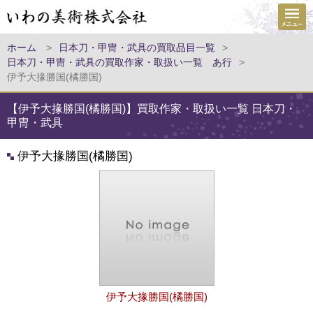
ホーム
>
日本刀・甲冑・武具の買取品目一覧
>
日本刀・甲冑・武具の買取作家・取扱い一覧 あ行
>
伊予大掾勝国(橘勝国)
【伊予大掾勝国(橘勝国)】買取作家・取扱い一覧 日本刀・
甲冑・武具
伊予大掾勝国(橘勝国)
伊予大掾勝国(橘勝国)