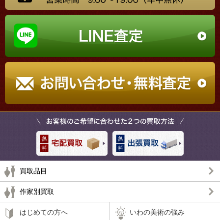
買取品目
作家別買取
はじめての方へ
いわの美術の強み