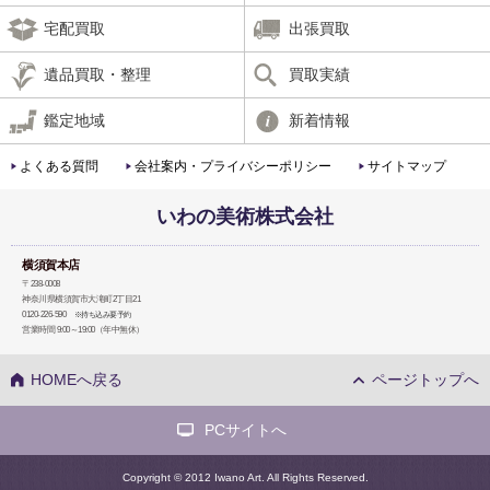
宅配買取
出張買取
遺品買取・整理
買取実績
鑑定地域
新着情報
よくある質問
会社案内・プライバシーポリシー
サイトマップ
いわの美術株式会社
横須賀本店
〒238-0008
神奈川県横須賀市大滝町2丁目21
0120-226-590
※持ち込み要予約
営業時間 9:00～19:00（年中無休）
HOMEへ戻る
ページトップへ
PCサイトへ
Copyright © 2012 Iwano Art. All Rights Reserved.