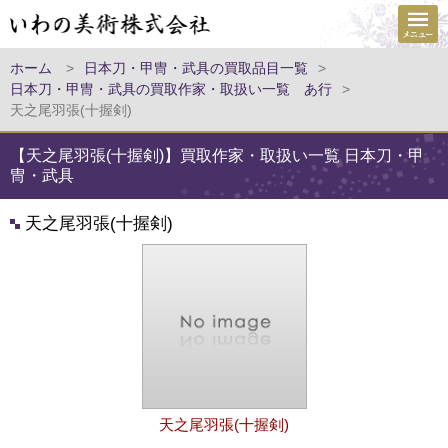
ホーム
>
日本刀・甲冑・武具の買取品目一覧
>
日本刀・甲冑・武具の買取作家・取扱い一覧 あ行
>
天之尾羽張(十握剣)
【天之尾羽張(十握剣)】買取作家・取扱い一覧 日本刀・甲
冑・武具
天之尾羽張(十握剣)
天之尾羽張(十握剣)