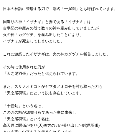
日本の神話に登場する刀で、別名「十握剣」とも呼ばれています。
国造りの神「イザナギ」と妻である「イザナミ」は
古事記の神産みの段で数々の神を産み出していましたが
火の神「カグヅチ」を産み出したことにより、
イザナミが死去してしまいました。
これに激怒したイザナギは、火の神カグヅチを斬首しました。
その時に使用された刀が、
「天之尾羽張」だったと伝えられています。
また、スサノオミコトがヤマタノオロチを討ち取った刀も
「天之尾羽張」だという説も存在しています。
「十握剣」という名は、
この刀の柄が10握り程であった事に由来し
「天之尾羽張」という名は、
高天原に関係があり(天)両方の刃が張り出した剣(尾羽張)
という事に由来すると考えられています。