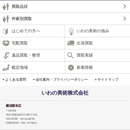
買取品目
作家別買取
はじめての方へ
いわの美術の強み
宅配買取
出張買取
遺品買取・整理
買取実績
鑑定地域
新着情報
よくある質問
会社案内・プライバシーポリシー
サイトマップ
いわの美術株式会社
横須賀本店
〒238-0008
神奈川県横須賀市大滝町2丁目21
0120-226-590
※持ち込み要予約
営業時間 9:00～19:00（年中無休）