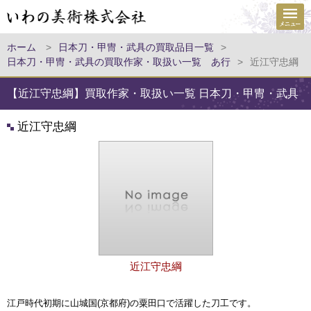
ホーム
>
日本刀・甲冑・武具の買取品目一覧
>
日本刀・甲冑・武具の買取作家・取扱い一覧 あ行
>
近江守忠綱
【近江守忠綱】買取作家・取扱い一覧 日本刀・甲冑・武具
近江守忠綱
近江守忠綱
江戸時代初期に山城国(京都府)の粟田口で活躍した刀工です。