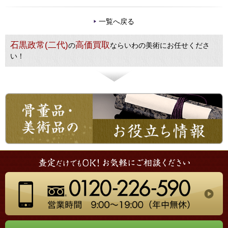
一覧へ戻る
石黒政常(二代)
高価買取
の
ならいわの美術にお任せくださ
い！