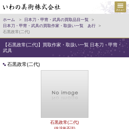
ホーム
>
日本刀・甲冑・武具の買取品目一覧
>
日本刀・甲冑・武具の買取作家・取扱い一覧 あ行
>
石黒政常(二代)
【石黒政常(二代)】買取作家・取扱い一覧 日本刀・甲冑・
武具
石黒政常(二代)
石黒政常(二代)
(生没年不詳)