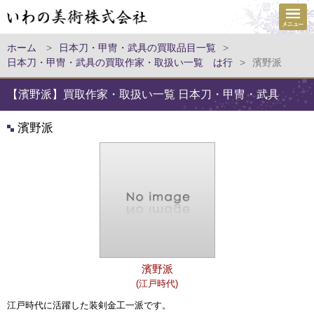
ホーム
>
日本刀・甲冑・武具の買取品目一覧
>
日本刀・甲冑・武具の買取作家・取扱い一覧 は行
>
濱野派
【濱野派】買取作家・取扱い一覧 日本刀・甲冑・武具
濱野派
濱野派
(江戸時代)
江戸時代に活躍した装剣金工一派です。