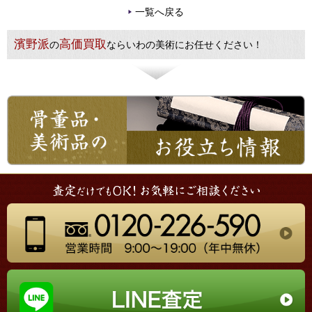
一覧へ戻る
濱野派
高価買取
の
ならいわの美術にお任せください！