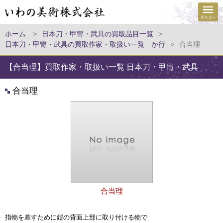
ホーム
>
日本刀・甲冑・武具の買取品目一覧
>
日本刀・甲冑・武具の買取作家・取扱い一覧 か行
>
合当理
【合当理】買取作家・取扱い一覧 日本刀・甲冑・武具
合当理
合当理
指物を差すために鎧の背面上部に取り付ける物で