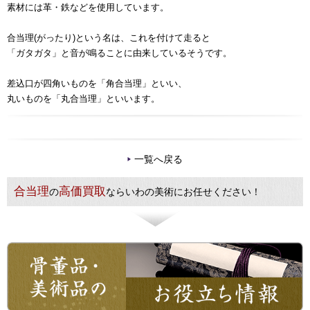
素材には革・鉄などを使用しています。
合当理(がったり)という名は、これを付けて走ると
「ガタガタ」と音が鳴ることに由来しているそうです。
差込口が四角いものを「角合当理」といい、
丸いものを「丸合当理」といいます。
一覧へ戻る
合当理
高価買取
の
ならいわの美術にお任せください！