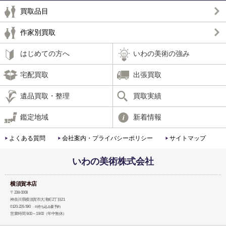
買取品目
作家別買取
はじめての方へ
いわの美術の強み
宅配買取
出張買取
遺品買取・整理
買取実績
鑑定地域
新着情報
よくある質問
会社案内・プライバシーポリシー
サイトマップ
いわの美術株式会社
横須賀本店
〒238-0008
神奈川県横須賀市大滝町2丁目21
0120-226-590
※持ち込み要予約
営業時間 9:00～19:00（年中無休）