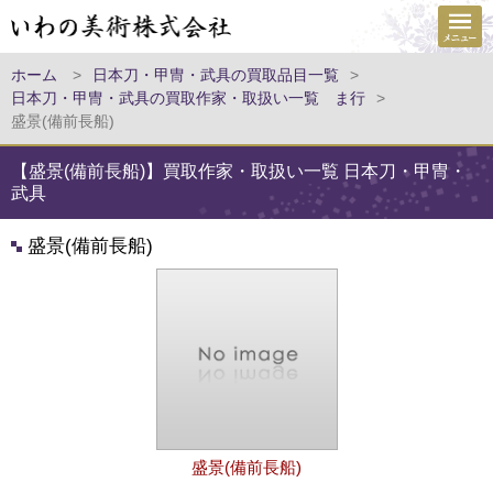
ホーム
>
日本刀・甲冑・武具の買取品目一覧
>
日本刀・甲冑・武具の買取作家・取扱い一覧 ま行
>
盛景(備前長船)
【盛景(備前長船)】買取作家・取扱い一覧 日本刀・甲冑・
武具
盛景(備前長船)
盛景(備前長船)