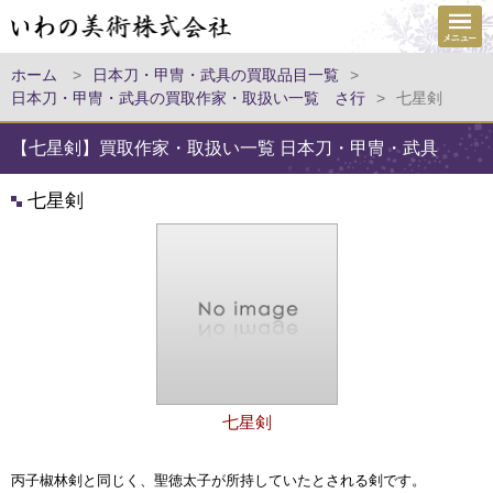
ホーム
>
日本刀・甲冑・武具の買取品目一覧
>
日本刀・甲冑・武具の買取作家・取扱い一覧 さ行
>
七星剣
【七星剣】買取作家・取扱い一覧 日本刀・甲冑・武具
七星剣
七星剣
丙子椒林剣と同じく、聖徳太子が所持していたとされる剣です。