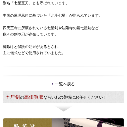
別名「七星宝刀」とも呼ばれています。
中国の道理思想に基づいた「北斗七星」が彫られています。
四天王寺に所蔵されている七星剣や法隆寺の銅七星剣など
数々の剣や刀が存在しています。
魔除けと保護の効果があるとされ、
主に儀式などで使用されていました。
一覧へ戻る
七星剣
高価買取
の
ならいわの美術にお任せください！