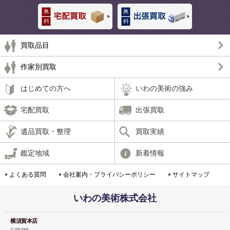
買取品目
作家別買取
はじめての方へ
いわの美術の強み
宅配買取
出張買取
遺品買取・整理
買取実績
鑑定地域
新着情報
よくある質問
会社案内・プライバシーポリシー
サイトマップ
いわの美術株式会社
横須賀本店
〒238-0008