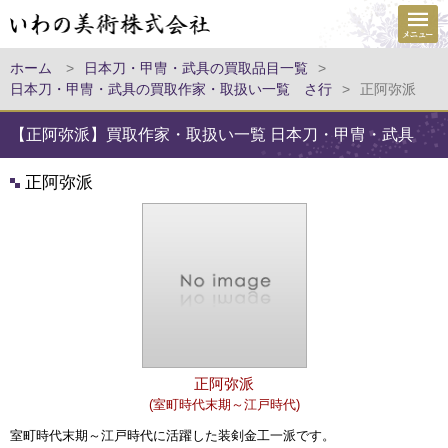
ホーム
>
日本刀・甲冑・武具の買取品目一覧
>
日本刀・甲冑・武具の買取作家・取扱い一覧 さ行
>
正阿弥派
【正阿弥派】買取作家・取扱い一覧 日本刀・甲冑・武具
正阿弥派
正阿弥派
(室町時代末期～江戸時代)
室町時代末期～江戸時代に活躍した装剣金工一派です。