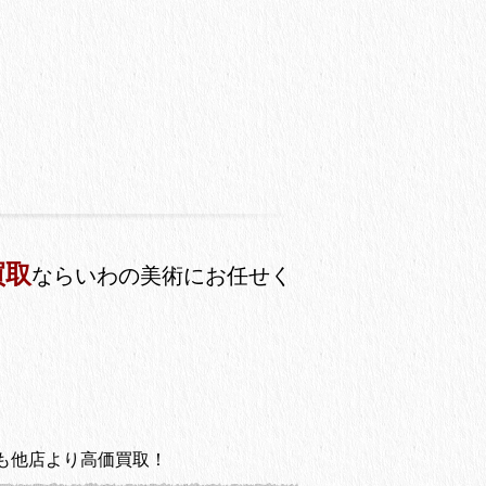
買取
ならいわの美術にお任せく
も他店より高価買取！