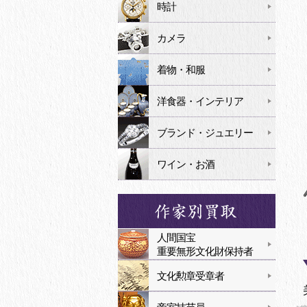
時計
カメラ
着物・和服
洋食器・インテリア
ブランド・ジュエリー
ワイン・お酒
人間国宝
重要無形文化財保持者
文化勲章受章者