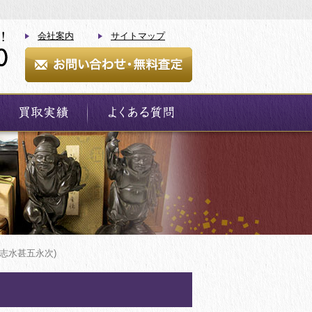
会社案内
サイトマップ
(志水甚五永次)