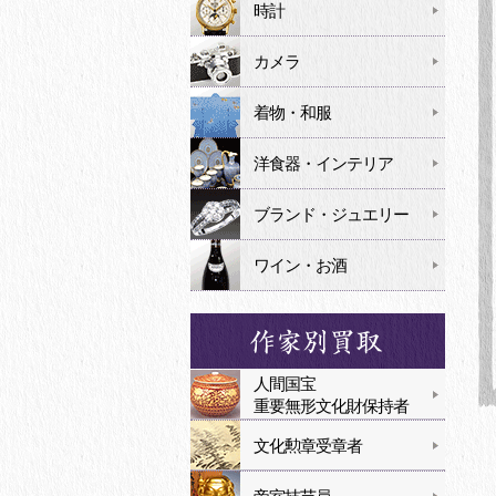
時計
カメラ
着物・和服
洋食器・インテリア
ブランド・ジュエリー
ワイン・お酒
人間国宝
重要無形文化財保持者
文化勲章受章者