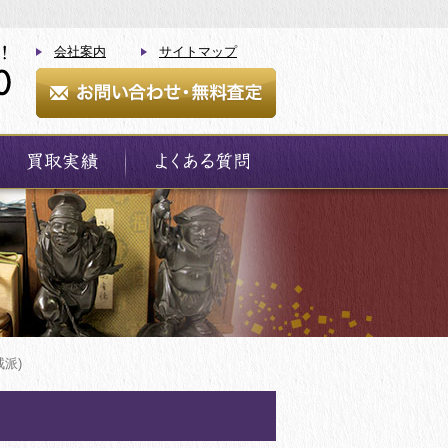
会社案内
サイトマップ
派)