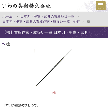
ホーム
>
日本刀・甲冑・武具の買取品目一覧
>
日本刀・甲冑・武具の買取作家・取扱い一覧 や行
>
槍
【槍】買取作家・取扱い一覧 日本刀・甲冑・武具
槍
槍
日本刀の種類のひとつで、