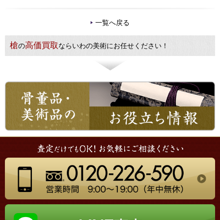
一覧へ戻る
槍
高価買取
の
ならいわの美術にお任せください！