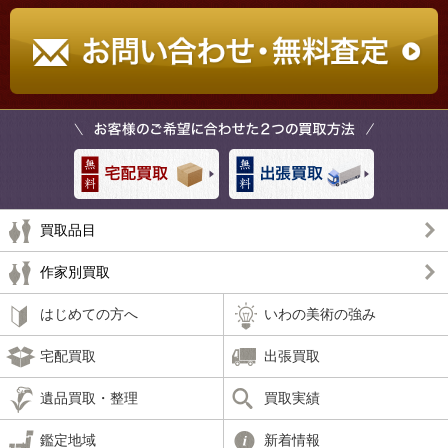
買取品目
作家別買取
はじめての方へ
いわの美術の強み
宅配買取
出張買取
遺品買取・整理
買取実績
鑑定地域
新着情報