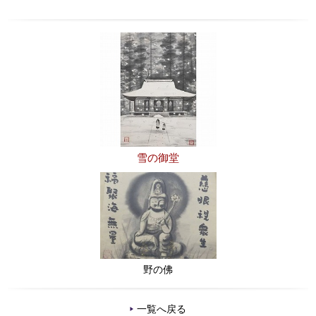
雪の御堂
野の佛
一覧へ戻る