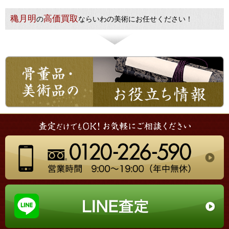
穐月明
高価買取
の
ならいわの美術にお任せください！