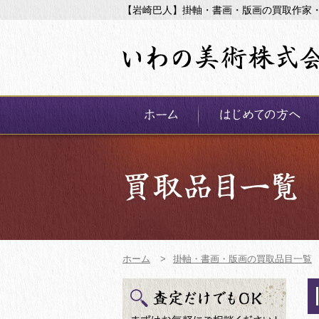
【岩崎巴人】掛軸・書画・版画の買取作家
ホーム
>
掛軸・書画・版画の買取品目一覧