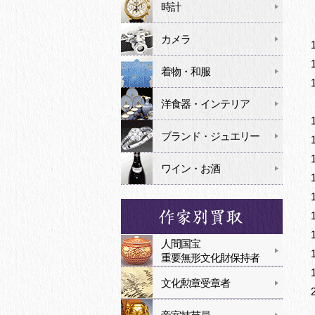
時計
カメラ
着物・和服
洋食器・インテリア
ブランド・ジュエリー
ワイン・お酒
人間国宝
重要無形文化財保持者
文化勲章受章者