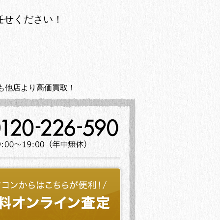
任せください！
も他店より高価買取！