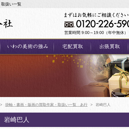
・取扱い一覧
営業時間 9:00～19:00（年中無休）
>
掛軸・書画・版画の買取作家・取扱い一覧 あ行
>
岩崎巴人
岩崎巴人