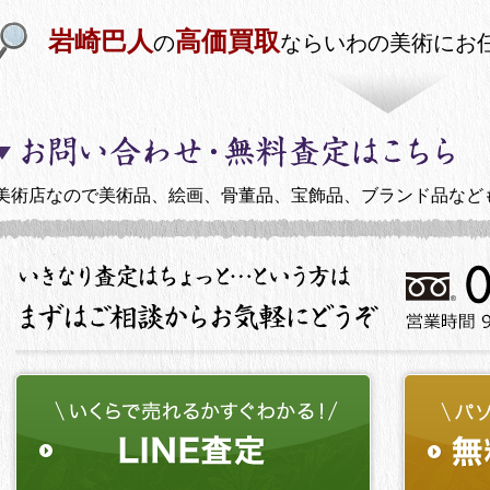
岩崎巴人
高価買取
の
ならいわの美術にお
美術店なので美術品、絵画、骨董品、宝飾品、ブランド品など