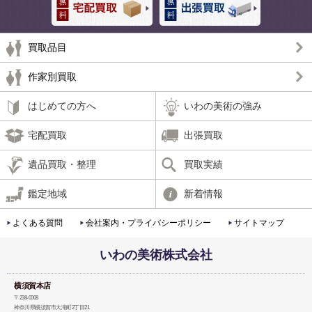
買取品目
作家別買取
はじめての方へ
いわの美術の強み
宅配買取
出張買取
遺品買取・整理
買取実績
鑑定地域
新着情報
よくある質問
会社案内・プライバシーポリシー
サイトマップ
いわの美術株式会社
横須賀本店
〒238-0008
神奈川県横須賀市大滝町2丁目21