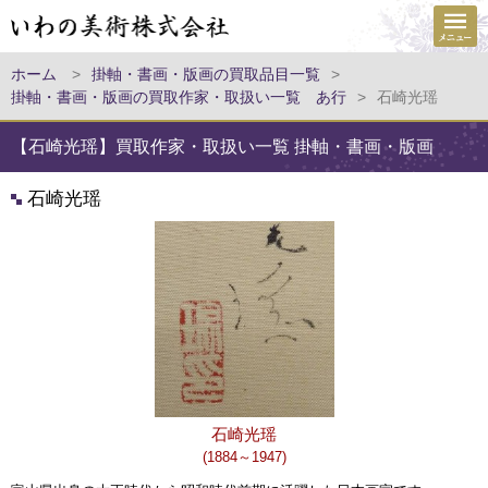
ホーム
>
掛軸・書画・版画の買取品目一覧
>
掛軸・書画・版画の買取作家・取扱い一覧 あ行
>
石崎光瑶
【石崎光瑶】買取作家・取扱い一覧 掛軸・書画・版画
石崎光瑶
石崎光瑶
(1884～1947)