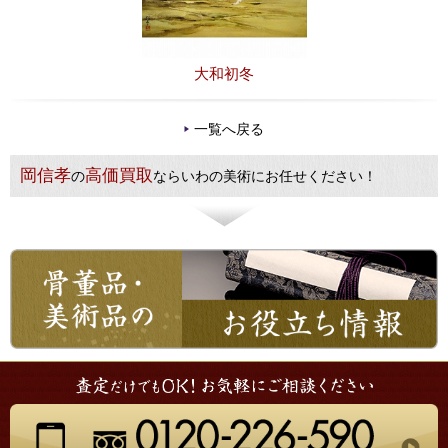
大和初冬
一覧へ戻る
岡信孝
高価買取
の
ならいわの美術にお任せください！