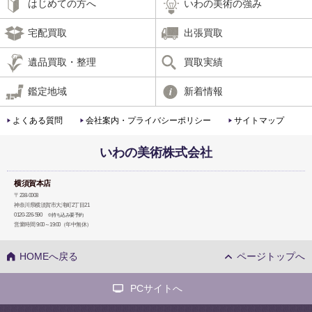
はじめての方へ
いわの美術の強み
宅配買取
出張買取
遺品買取・整理
買取実績
鑑定地域
新着情報
よくある質問
会社案内・プライバシーポリシー
サイトマップ
いわの美術株式会社
横須賀本店
〒238-0008
神奈川県横須賀市大滝町2丁目21
0120-226-590
※持ち込み要予約
営業時間 9:00～19:00（年中無休）
HOMEへ戻る
ページトップへ
PCサイトへ