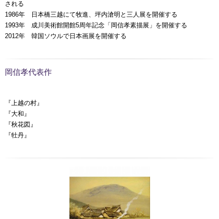
される
1986年 日本橋三越にて牧進、坪内滄明と三人展を開催する
1993年 成川美術館開館5周年記念「岡信孝素描展」を開催する
2012年 韓国ソウルで日本画展を開催する
岡信孝代表作
『上越の村』
『大和』
『秋花図』
『牡丹』