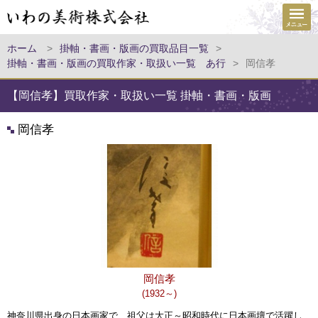
ホーム
>
掛軸・書画・版画の買取品目一覧
>
掛軸・書画・版画の買取作家・取扱い一覧 あ行
>
岡信孝
【岡信孝】買取作家・取扱い一覧 掛軸・書画・版画
岡信孝
岡信孝
(1932～)
神奈川県出身の日本画家で、祖父は大正～昭和時代に日本画壇で活躍し