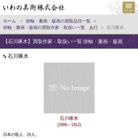
ホーム
>
掛軸・書画・版画の買取品目一覧
>
掛軸・書画・版画の買取作家・取扱い一覧 あ行
>
石川啄木
【石川啄木】買取作家・取扱い一覧 掛軸・書画・版画
石川啄木
石川啄木
(1886～1912)
日本の歌人、詩人。