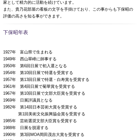
家として精力的に活動を続けています。
また、貴乃花部屋の看板の文字を手掛けており、この事からも下保昭の
評価の高さを知る事ができます。
下保昭年表
1927年 富山県で生まれる
1949年 西山翠嶂に師事する
1950年 第6回日展で初入選となる
1954年 第10回日展で特選を受賞する
1957年 第13回日展で特選・白寿賞を受賞する
1961年 第4回日展で菊華賞を受賞する
1967年 第10回日展で文部大臣賞を受賞する
1969年 日展評議員となる
1982年 第14回日本芸術大賞を受賞する
00000年
第1回美術文化振興協会賞を受賞する
1985年 芸術選奨文部大臣賞を受賞する
1988年 日展を脱退する
1990年 第3回MOA岡田茂吉大賞を受賞する