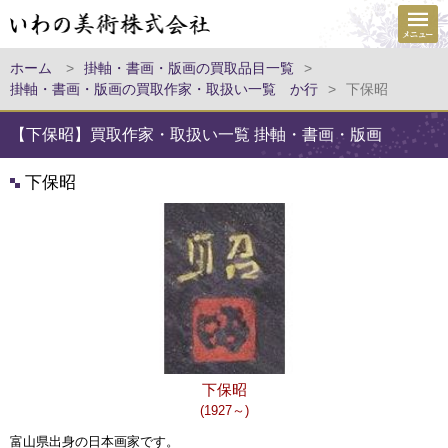
ホーム
>
掛軸・書画・版画の買取品目一覧
>
掛軸・書画・版画の買取作家・取扱い一覧 か行
>
下保昭
【下保昭】買取作家・取扱い一覧 掛軸・書画・版画
下保昭
下保昭
(1927～)
富山県出身の日本画家です。