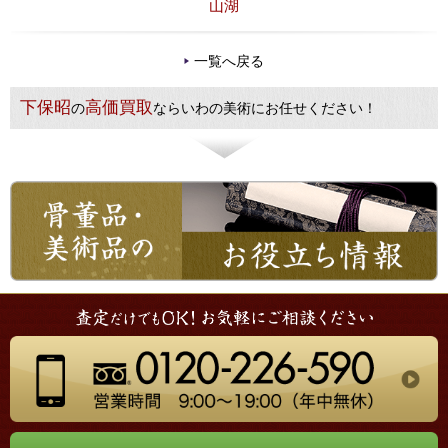
山湖
一覧へ戻る
下保昭
高価買取
の
ならいわの美術にお任せください！