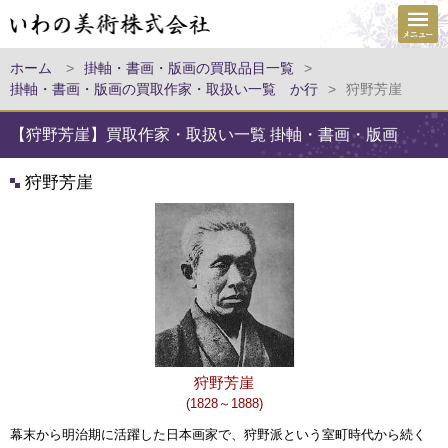
ホーム
>
掛軸・書画・版画の買取品目一覧
>
掛軸・書画・版画の買取作家・取扱い一覧 か行
>
狩野芳崖
【狩野芳崖】買取作家・取扱い一覧 掛軸・書画・版画
狩野芳崖
狩野芳崖
(1828～1888)
幕末から明治期に活躍した日本画家で、狩野派という室町時代から続く