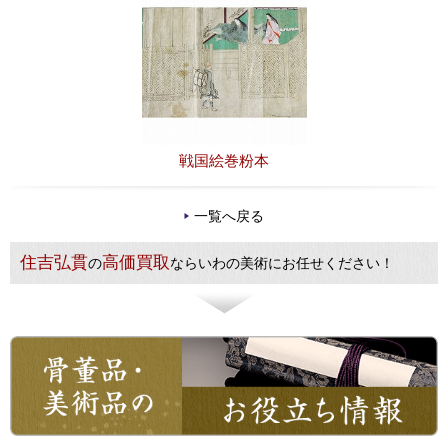
戦国絵巻粉本
一覧へ戻る
住吉弘貫
高価買取
の
ならいわの美術にお任せください！