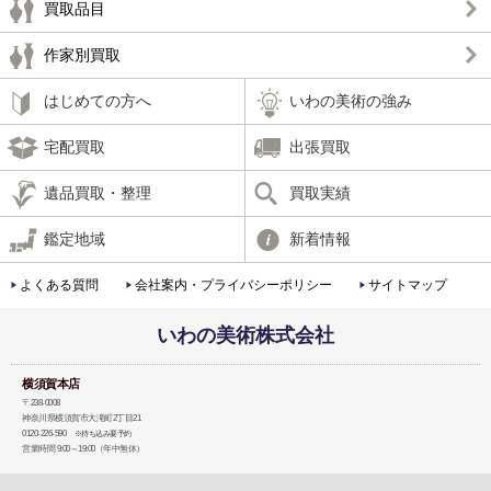
買取品目
作家別買取
はじめての方へ
いわの美術の強み
宅配買取
出張買取
遺品買取・整理
買取実績
鑑定地域
新着情報
よくある質問
会社案内・プライバシーポリシー
サイトマップ
いわの美術株式会社
横須賀本店
〒238-0008
神奈川県横須賀市大滝町2丁目21
0120-226-590
※持ち込み要予約
営業時間 9:00～19:00（年中無休）