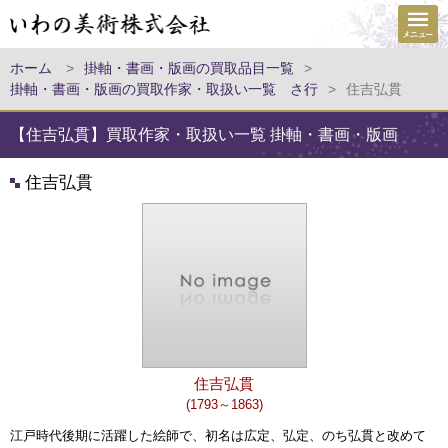
ホーム
>
掛軸・書画・版画の買取品目一覧
>
掛軸・書画・版画の買取作家・取扱い一覧 さ行
>
住吉弘貫
【住吉弘貫】買取作家・取扱い一覧 掛軸・書画・版画
住吉弘貫
住吉弘貫
(1793～1863)
江戸時代後期に活躍した絵師で、初名は広定、弘定、のち弘貫と改めて