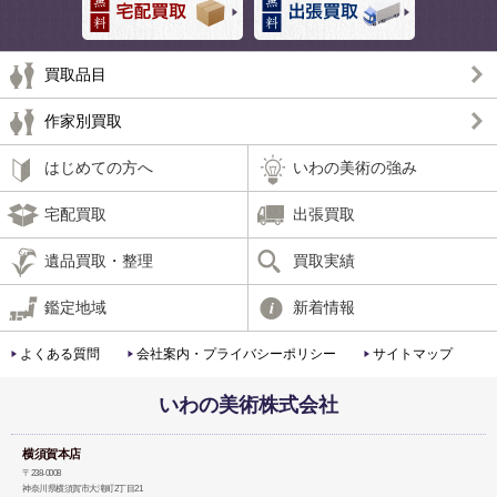
買取品目
作家別買取
はじめての方へ
いわの美術の強み
宅配買取
出張買取
遺品買取・整理
買取実績
鑑定地域
新着情報
よくある質問
会社案内・プライバシーポリシー
サイトマップ
いわの美術株式会社
横須賀本店
〒238-0008
神奈川県横須賀市大滝町2丁目21