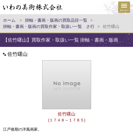
ホーム
>
掛軸・書画・版画の買取品目一覧
>
掛軸・書画・版画の買取作家・取扱い一覧 さ行
>
佐竹曙山
【佐竹曙山】買取作家・取扱い一覧 掛軸・書画・版画
佐竹曙山
佐竹曙山
(１７４８～１７８５)
江戸後期の洋風画家
。