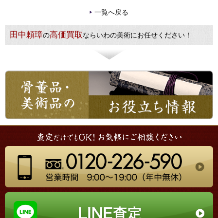
一覧へ戻る
田中頼璋
高価買取
の
ならいわの美術にお任せください！