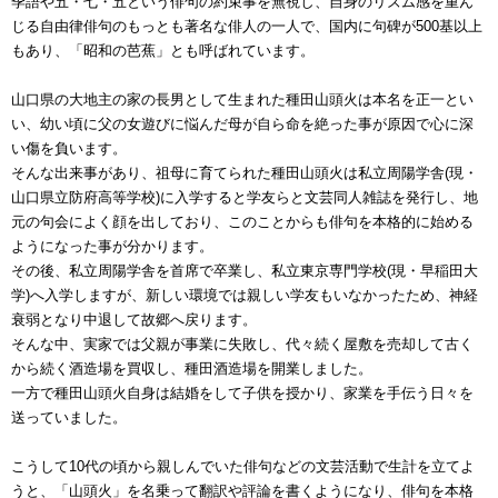
季語や五・七・五という俳句の約束事を無視し、自身のリズム感を重ん
じる自由律俳句のもっとも著名な俳人の一人で、国内に句碑が500基以上
もあり、「昭和の芭蕉」とも呼ばれています。
山口県の大地主の家の長男として生まれた種田山頭火は本名を正一とい
い、幼い頃に父の女遊びに悩んだ母が自ら命を絶った事が原因で心に深
い傷を負います。
そんな出来事があり、祖母に育てられた種田山頭火は私立周陽学舎(現・
山口県立防府高等学校)に入学すると学友らと文芸同人雑誌を発行し、地
元の句会によく顔を出しており、このことからも俳句を本格的に始める
ようになった事が分かります。
その後、私立周陽学舎を首席で卒業し、私立東京専門学校(現・早稲田大
学)へ入学しますが、新しい環境では親しい学友もいなかったため、神経
衰弱となり中退して故郷へ戻ります。
そんな中、実家では父親が事業に失敗し、代々続く屋敷を売却して古く
から続く酒造場を買収し、種田酒造場を開業しました。
一方で種田山頭火自身は結婚をして子供を授かり、家業を手伝う日々を
送っていました。
こうして10代の頃から親しんでいた俳句などの文芸活動で生計を立てよ
うと、「山頭火」を名乗って翻訳や評論を書くようになり、俳句を本格