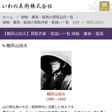
ホーム
>
掛軸・書画・版画の買取品目一覧
>
掛軸・書画・版画の買取作家・取扱い一覧 た行
>
種田山頭火
【種田山頭火】買取作家・取扱い一覧 掛軸・書画・版画
種田山頭火
種田山頭火
(1882～1940)
山口県出身の大正～昭和時代に活躍した俳人です。