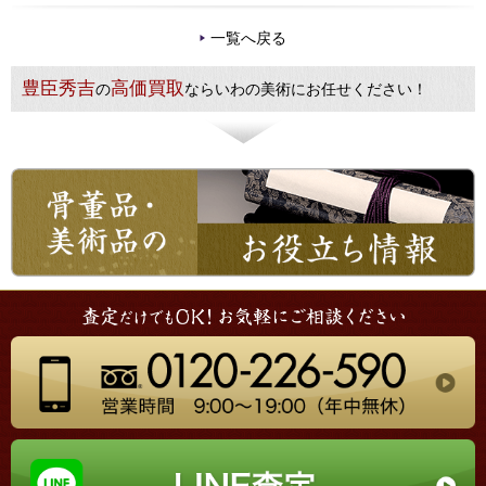
一覧へ戻る
豊臣秀吉
高価買取
の
ならいわの美術にお任せください！