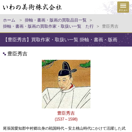
ホーム
>
掛軸・書画・版画の買取品目一覧
>
掛軸・書画・版画の買取作家・取扱い一覧 た行
>
豊臣秀吉
【豊臣秀吉】買取作家・取扱い一覧 掛軸・書画・版画
豊臣秀吉
豊臣秀吉
(1537～1598)
尾張国愛知郡中村郷出身の戦国時代～安土桃山時代にかけて活躍した武