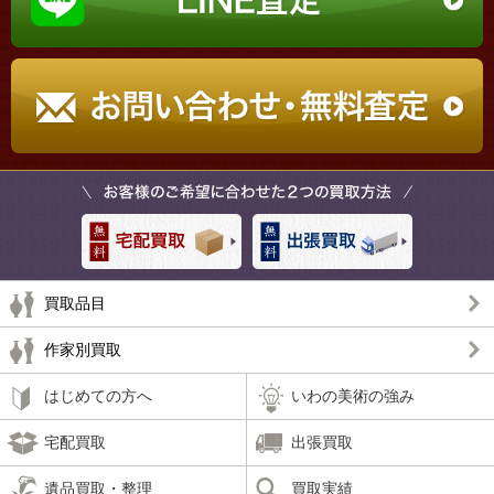
買取品目
作家別買取
はじめての方へ
いわの美術の強み
宅配買取
出張買取
遺品買取・整理
買取実績