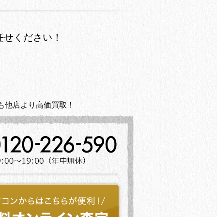
任せください！
も他店より高価買取！