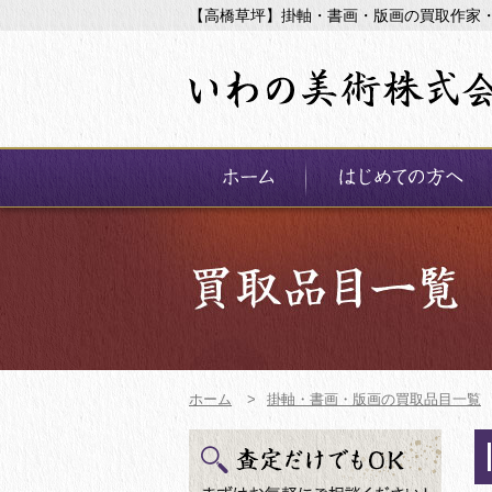
【高橋草坪】掛軸・書画・版画の買取作家
ホーム
>
掛軸・書画・版画の買取品目一覧