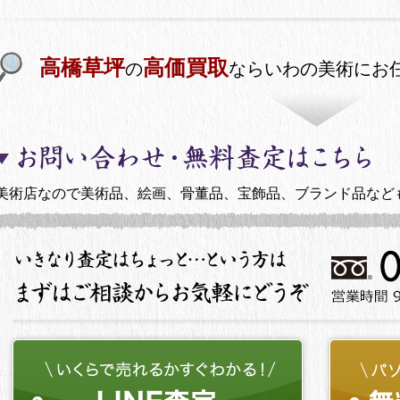
高橋草坪
高価買取
の
ならいわの美術にお
美術店なので美術品、絵画、骨董品、宝飾品、ブランド品など