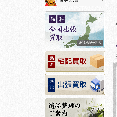
帝室技芸員