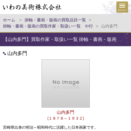
ホーム
>
掛軸・書画・版画の買取品目一覧
>
掛軸・書画・版画の買取作家・取扱い一覧 や行
>
山内多門
【山内多門】買取作家・取扱い一覧 掛軸・書画・版画
山内多門
山内多門
(１８７８～１９３２)
宮崎県出身の明治～昭和時代に活躍した日本画家です。