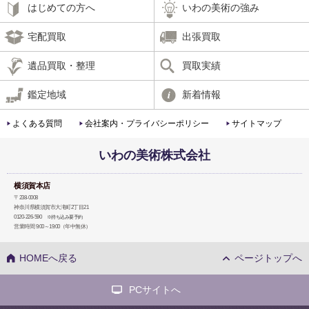
はじめての方へ
いわの美術の強み
宅配買取
出張買取
遺品買取・整理
買取実績
鑑定地域
新着情報
よくある質問
会社案内・プライバシーポリシー
サイトマップ
いわの美術株式会社
横須賀本店
〒238-0008
神奈川県横須賀市大滝町2丁目21
0120-226-590
※持ち込み要予約
営業時間 9:00～19:00（年中無休）
HOMEへ戻る
ページトップへ
PCサイトへ