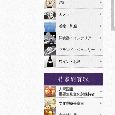
時計
カメラ
着物・和服
洋食器・インテリア
ブランド・ジュエリー
ワイン・お酒
人間国宝
重要無形文化財保持者
文化勲章受章者