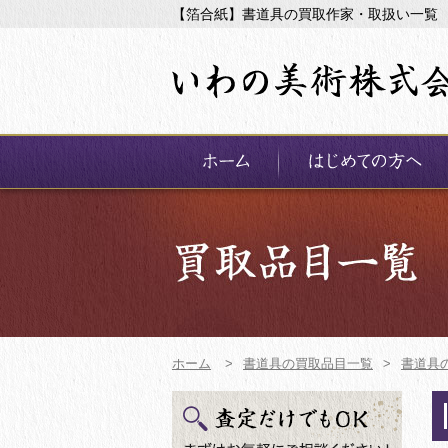
【箔合紙】書道具の買取作家・取扱い一覧
ホーム
>
書道具の買取品目一覧
>
書道具