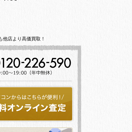
も他店より高価買取！