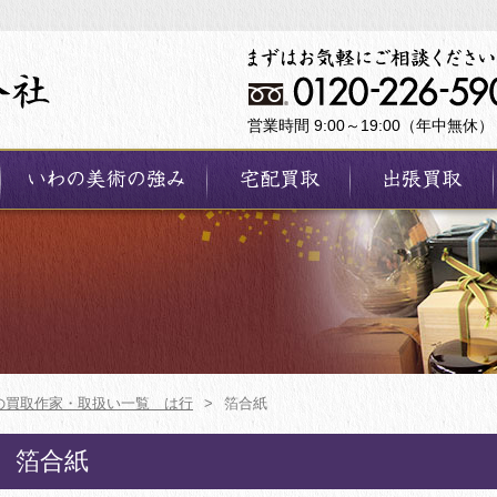
営業時間 9:00～19:00（年中無休）
の買取作家・取扱い一覧 は行
>
箔合紙
箔合紙