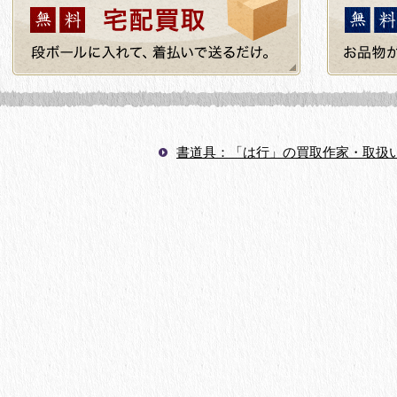
書道具：「は行」の買取作家・取扱