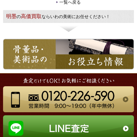
一覧へ戻る
明墨
高価買取
の
ならいわの美術にお任せください！