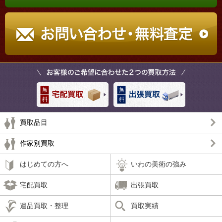
買取品目
作家別買取
はじめての方へ
いわの美術の強み
宅配買取
出張買取
遺品買取・整理
買取実績