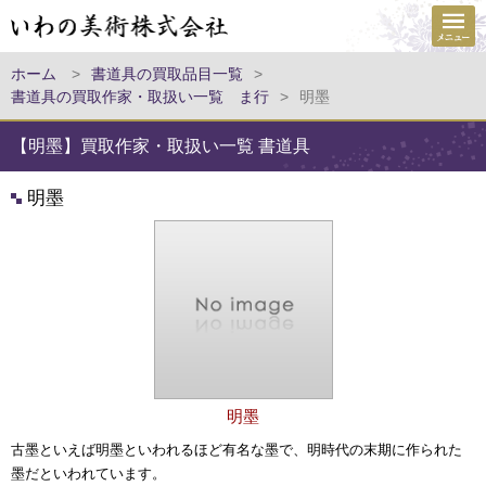
ホーム
>
書道具の買取品目一覧
>
書道具の買取作家・取扱い一覧 ま行
>
明墨
【明墨】買取作家・取扱い一覧 書道具
明墨
明墨
古墨といえば明墨といわれるほど有名な墨で、明時代の末期に作られた
墨だといわれています。