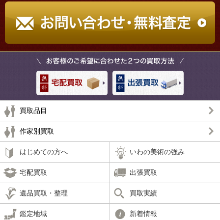
買取品目
作家別買取
はじめての方へ
いわの美術の強み
宅配買取
出張買取
遺品買取・整理
買取実績
鑑定地域
新着情報