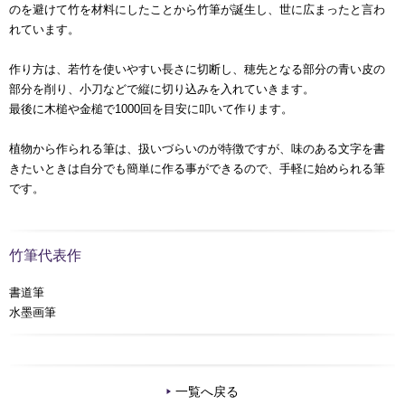
のを避けて竹を材料にしたことから竹筆が誕生し、世に広まったと言わ
れています。
作り方は、若竹を使いやすい長さに切断し、穂先となる部分の青い皮の
部分を削り、小刀などで縦に切り込みを入れていきます。
最後に木槌や金槌で1000回を目安に叩いて作ります。
植物から作られる筆は、扱いづらいのが特徴ですが、味のある文字を書
きたいときは自分でも簡単に作る事ができるので、手軽に始められる筆
です。
竹筆代表作
書道筆
水墨画筆
一覧へ戻る