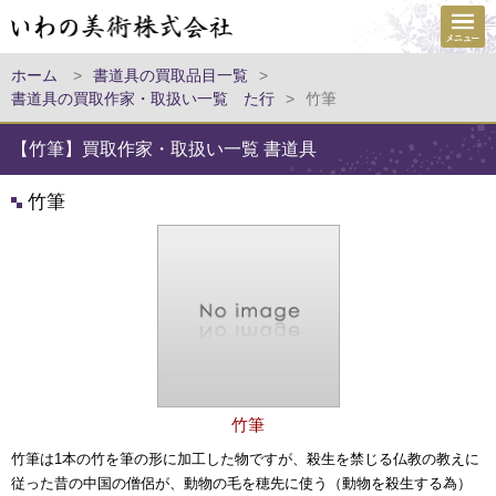
ホーム
>
書道具の買取品目一覧
>
書道具の買取作家・取扱い一覧 た行
>
竹筆
【竹筆】買取作家・取扱い一覧 書道具
竹筆
竹筆
竹筆は1本の竹を筆の形に加工した物ですが、殺生を禁じる仏教の教えに
従った昔の中国の僧侶が、動物の毛を穂先に使う（動物を殺生する為）