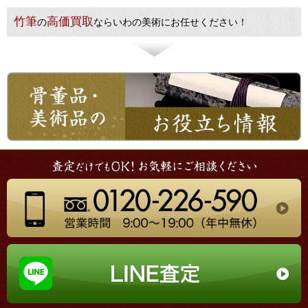
竹筆
高価買取
の
ならいわの美術にお任せください！