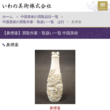
ホーム
>
中国美術の買取品目一覧
>
中国美術の買取作家・取扱い一覧 は行
>
鼻煙壷
【鼻煙壷】買取作家・取扱い一覧 中国美術
鼻煙壷
鼻煙壷