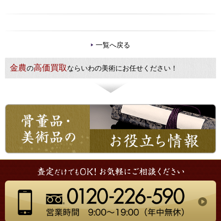
一覧へ戻る
金農
高価買取
の
ならいわの美術にお任せください！