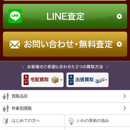
買取品目
作家別買取
はじめての方へ
いわの美術の強み