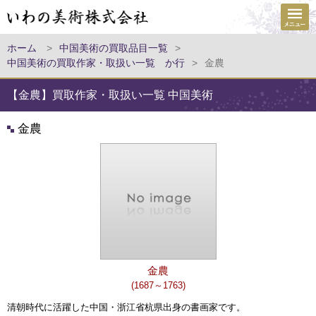
ホーム
>
中国美術の買取品目一覧
>
中国美術の買取作家・取扱い一覧 か行
>
金農
【金農】買取作家・取扱い一覧 中国美術
金農
金農
(1687～1763)
清朝時代に活躍した中国・浙江省杭県出身の書画家です。