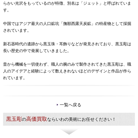
らかい光沢をもっているのが特徴、別名は「ジェット」と呼ばれていま
す。
中国ではアジア最大の人口鉱坑「撫順西露天炭鉱」の特産物として採掘
されています。
新石器時代の遺跡から黒玉珠・耳飾りなどが発見されており、黒玉彫は
長い歴史の中で発展していきました。
昔から機械を一切使わず、職人の腕のみで製作されてきた黒玉彫は、職
人のアイデアと経験によって数えきれないほどのデザインと作品が作ら
れています。
一覧へ戻る
黒玉彫
高価買取
の
ならいわの美術にお任せください！