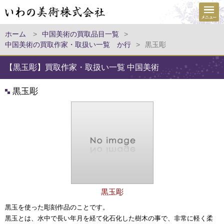
ホーム
>
中国美術の買取品目一覧
>
中国美術の買取作家・取扱い一覧 か行
>
黒玉彫
【黒玉彫】買取作家・取扱い一覧 中国美術
黒玉彫
黒玉彫
黒玉を使った彫刻作品のことです。
黒玉とは、水中で長い年月を経て化石化した樹木の事で、非常に軽く柔