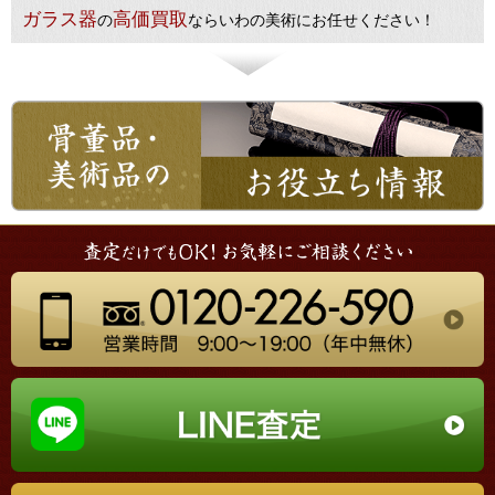
ガラス器
高価買取
の
ならいわの美術にお任せください！