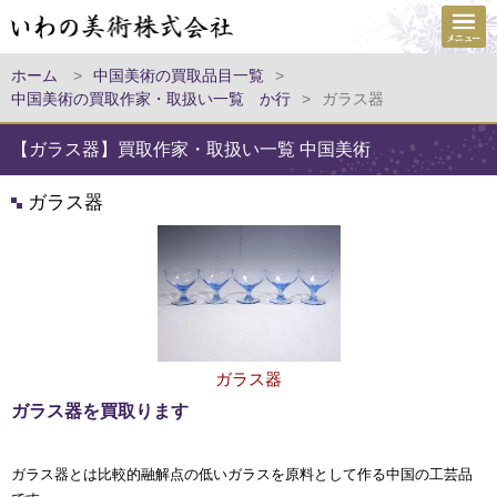
ホーム
>
中国美術の買取品目一覧
>
中国美術の買取作家・取扱い一覧 か行
>
ガラス器
【ガラス器】買取作家・取扱い一覧 中国美術
ガラス器
ガラス器
ガラス器を買取ります
ガラス器とは比較的融解点の低いガラスを原料として作る中国の工芸品