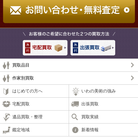
買取品目
作家別買取
はじめての方へ
いわの美術の強み
宅配買取
出張買取
遺品買取・整理
買取実績
鑑定地域
新着情報