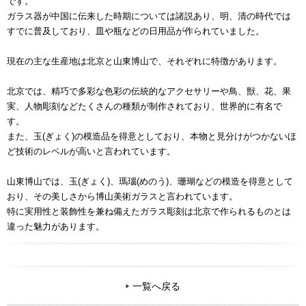
です。
ガラス器が中国に伝来した時期については諸説あり、明、清の時代では
すでに普及しており、皿や瓶などの日用品が作られていました。
現在の主な生産地は北京と山東博山で、それぞれに特徴があります。
北京では、精巧で多彩な色彩の伝統的なアクセサリーや鳥、獣、花、果
実、人物彫刻などたくさんの種類が制作されており、世界的に有名で
す。
また、玉(ぎょく)の模造品を得意としており、本物と見分けがつかないほ
ど技術のレベルが高いと言われています。
山東博山では、玉(ぎょく)、瑪瑙(めのう)、珊瑚などの模造を得意として
おり、その美しさから博山美術ガラスと言われています。
特に実用性と装飾性を兼ね備えたガラス彫刻は北京で作られるものとは
違った魅力があります。
一覧へ戻る