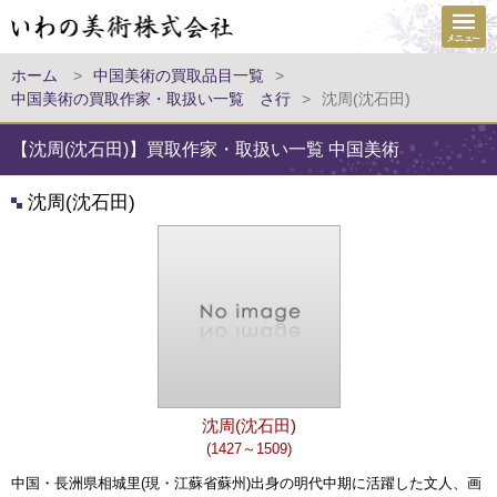
ホーム
>
中国美術の買取品目一覧
>
中国美術の買取作家・取扱い一覧 さ行
>
沈周(沈石田)
【沈周(沈石田)】買取作家・取扱い一覧 中国美術
沈周(沈石田)
沈周(沈石田)
(1427～1509)
中国・長洲県相城里(現・江蘇省蘇州)出身の明代中期に活躍した文人、画