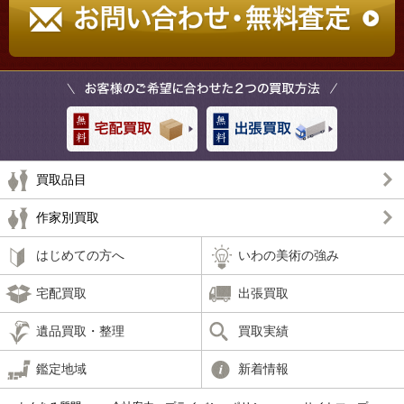
買取品目
作家別買取
はじめての方へ
いわの美術の強み
宅配買取
出張買取
遺品買取・整理
買取実績
鑑定地域
新着情報