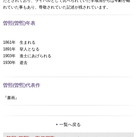
だとされており、ライバルとして比べられていた李瑞清からは年齢が離
れていた事もあり、尊敬されていた記述が残されています。
曽熙(曽煕)年表
1861年 生まれる
1891年 挙人となる
1903年 進士にあげられる
1930年 逝去
曽熙(曽煕)代表作
『書画』
一覧へ戻る