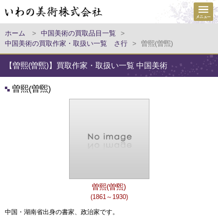
ホーム
>
中国美術の買取品目一覧
>
中国美術の買取作家・取扱い一覧 さ行
>
曽熙(曽煕)
【曽熙(曽煕)】買取作家・取扱い一覧 中国美術
曽熙(曽煕)
曽熙(曽煕)
(1861～1930)
中国・湖南省出身の書家、政治家です。