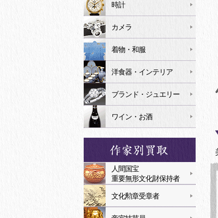
時計
カメラ
着物・和服
洋食器・インテリア
ブランド・ジュエリー
ワイン・お酒
人間国宝
重要無形文化財保持者
文化勲章受章者