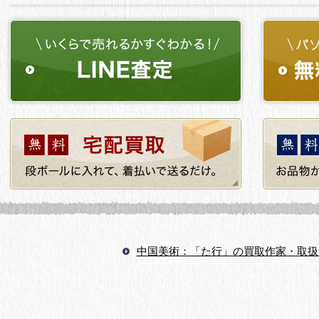
中国美術：「た行」の買取作家・取扱