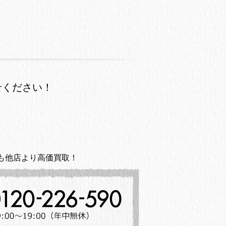
せください！
も他店より高価買取！