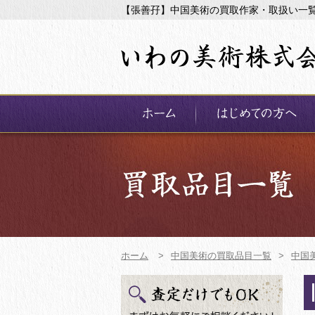
【張善孖】中国美術の買取作家・取扱い一
ホーム
>
中国美術の買取品目一覧
>
中国