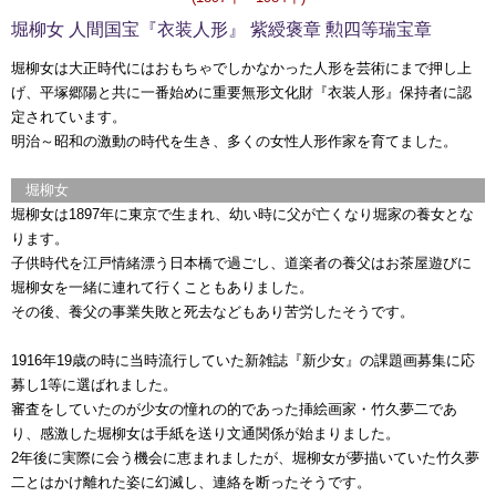
堀柳女 人間国宝『衣装人形』 紫綬褒章 勲四等瑞宝章
堀柳女は大正時代にはおもちゃでしかなかった人形を芸術にまで押し上
げ、平塚郷陽と共に一番始めに重要無形文化財『衣装人形』保持者に認
定されています。
明治～昭和の激動の時代を生き、多くの女性人形作家を育てました。
堀柳女
堀柳女は1897年に東京で生まれ、幼い時に父が亡くなり堀家の養女とな
ります。
子供時代を江戸情緒漂う日本橋で過ごし、道楽者の養父はお茶屋遊びに
堀柳女を一緒に連れて行くこともありました。
その後、養父の事業失敗と死去などもあり苦労したそうです。
1916年19歳の時に当時流行していた新雑誌『新少女』の課題画募集に応
募し1等に選ばれました。
審査をしていたのが少女の憧れの的であった挿絵画家・竹久夢二であ
り、感激した堀柳女は手紙を送り文通関係が始まりました。
2年後に実際に会う機会に恵まれましたが、堀柳女が夢描いていた竹久夢
二とはかけ離れた姿に幻滅し、連絡を断ったそうです。