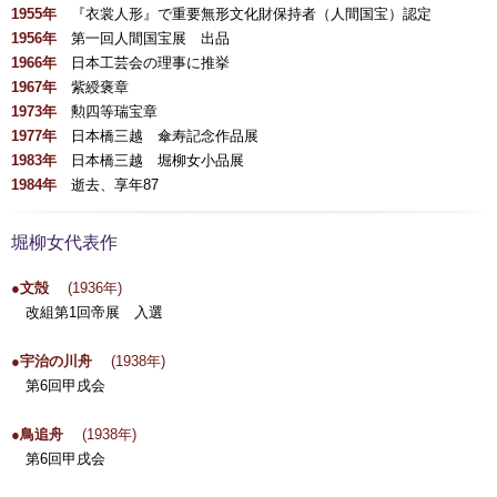
1955年
『衣裳人形』で重要無形文化財保持者（人間国宝）認定
1956年
第一回人間国宝展 出品
1966年
日本工芸会の理事に推挙
1967年
紫綬褒章
1973年
勲四等瑞宝章
1977年
日本橋三越 傘寿記念作品展
1983年
日本橋三越 堀柳女小品展
1984年
逝去、享年87
堀柳女代表作
●文殻
(1936年)
改組第1回帝展 入選
●宇治の川舟
(1938年)
第6回甲戌会
●鳥追舟
(1938年)
第6回甲戌会