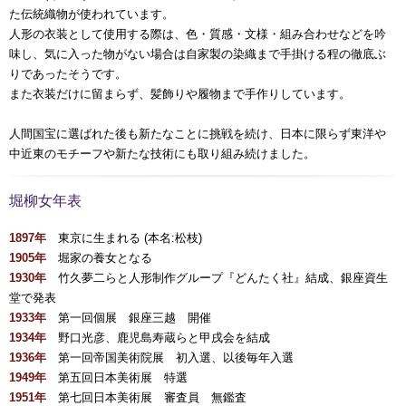
た伝統織物が使われています。
人形の衣装として使用する際は、色・質感・文様・組み合わせなどを吟
味し、気に入った物がない場合は自家製の染織まで手掛ける程の徹底ぶ
りであったそうです。
また衣装だけに留まらず、髪飾りや履物まで手作りしています。
人間国宝に選ばれた後も新たなことに挑戦を続け、日本に限らず東洋や
中近東のモチーフや新たな技術にも取り組み続けました。
堀柳女年表
1897年
東京に生まれる (本名:松枝)
1905年
堀家の養女となる
1930年
竹久夢二らと人形制作グループ『どんたく社』結成、銀座資生
堂で発表
1933年
第一回個展 銀座三越 開催
1934年
野口光彦、鹿児島寿蔵らと甲戌会を結成
1936年
第一回帝国美術院展 初入選、以後毎年入選
1949年
第五回日本美術展 特選
1951年
第七回日本美術展 審査員 無鑑査