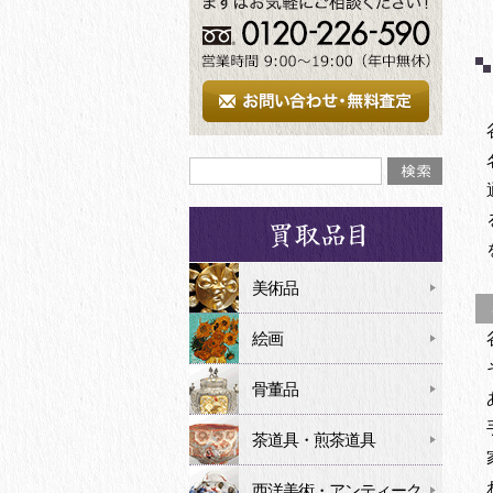
美術品
谷
絵画
骨董品
茶道具・煎茶道具
西洋美術・アンティーク