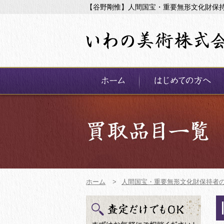
【谷野剛惟】人間国宝・重要無形文化財保
ホーム
>
人間国宝・重要無形文化財保持者