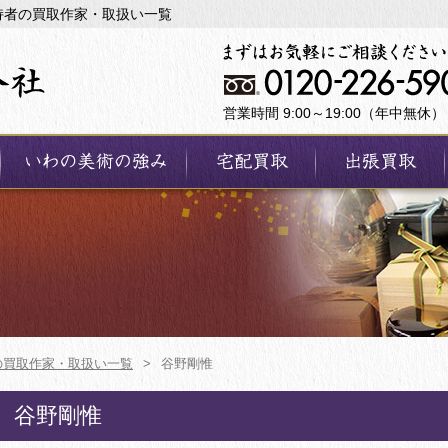
持者の買取作家・取扱い一覧
営業時間 9:00～19:00（年中無休）
の買取作家・取扱い一覧
>
谷野剛惟
谷野剛惟