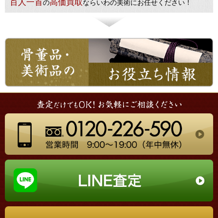
百人一首
高価買取
の
ならいわの美術にお任せください！