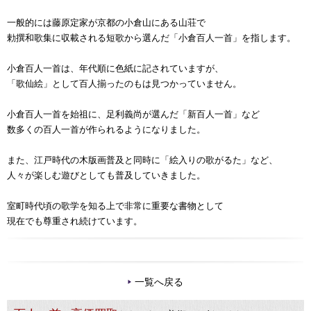
一般的には藤原定家が京都の小倉山にある山荘で
勅撰和歌集に収載される短歌から選んだ「小倉百人一首」を指します。
小倉百人一首は、年代順に色紙に記されていますが、
「歌仙絵」として百人揃ったのもは見つかっていません。
小倉百人一首を始祖に、足利義尚が選んだ「新百人一首」など
数多くの百人一首が作られるようになりました。
また、江戸時代の木版画普及と同時に「絵入りの歌がるた」など、
人々が楽しむ遊びとしても普及していきました。
室町時代頃の歌学を知る上で非常に重要な書物として
現在でも尊重され続けています。
一覧へ戻る