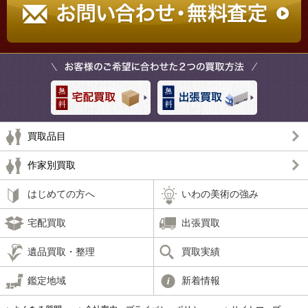
買取品目
作家別買取
はじめての方へ
いわの美術の強み
宅配買取
出張買取
遺品買取・整理
買取実績
鑑定地域
新着情報