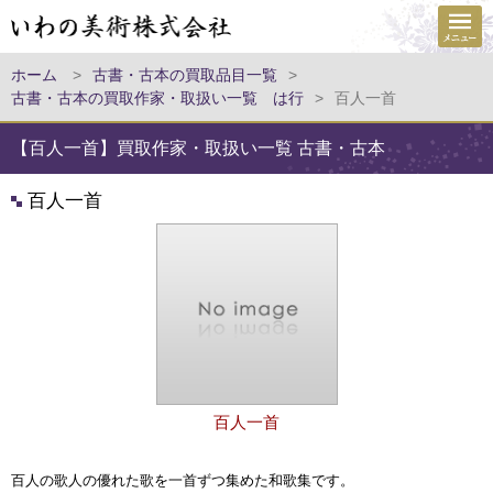
ホーム
>
古書・古本の買取品目一覧
>
古書・古本の買取作家・取扱い一覧 は行
>
百人一首
【百人一首】買取作家・取扱い一覧 古書・古本
百人一首
百人一首
百人の歌人の優れた歌を一首ずつ集めた和歌集です。