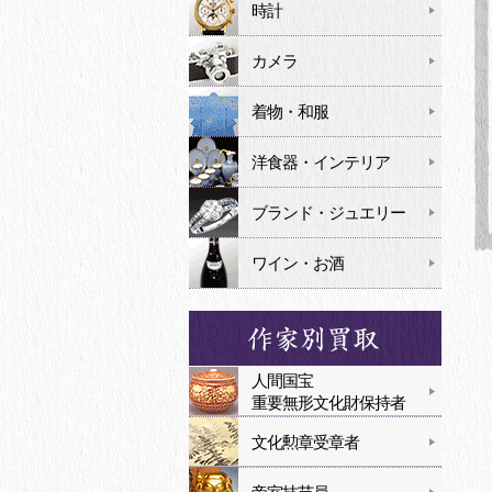
時計
カメラ
着物・和服
洋食器・インテリア
ブランド・ジュエリー
ワイン・お酒
人間国宝
重要無形文化財保持者
文化勲章受章者