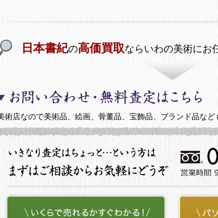
日本書紀
高価買取
の
ならいわの美術にお
美術店なので美術品、絵画、骨董品、宝飾品、ブランド品など