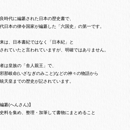
良時代に編纂された日本の歴史書で、
代日本の律令国家が編纂した「六国史」の第一です。
来は、日本書紀ではなく「日本紀」と
されていたと言われていますが、明確ではありません。
者は皇族の「舎人親王」で、
邪那岐命(いざなぎのみこと)などの神々の物語から
統天皇までの歴史が記されています。
編纂(へんさん)】
料を集め、整理・加筆して書物にまとめること