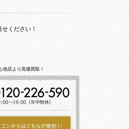
任せください！
も他店より高価買取！