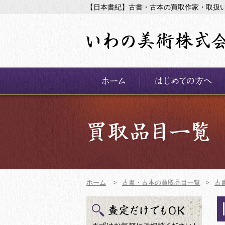
【日本書紀】古書・古本の買取作家・取扱
ホーム
>
古書・古本の買取品目一覧
>
古