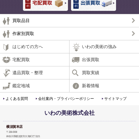
買取品目
作家別買取
はじめての方へ
いわの美術の強み
宅配買取
出張買取
遺品買取・整理
買取実績
鑑定地域
新着情報
よくある質問
会社案内・プライバシーポリシー
サイトマップ
いわの美術株式会社
横須賀本店
〒238-0008
神奈川県横須賀市大滝町2丁目21