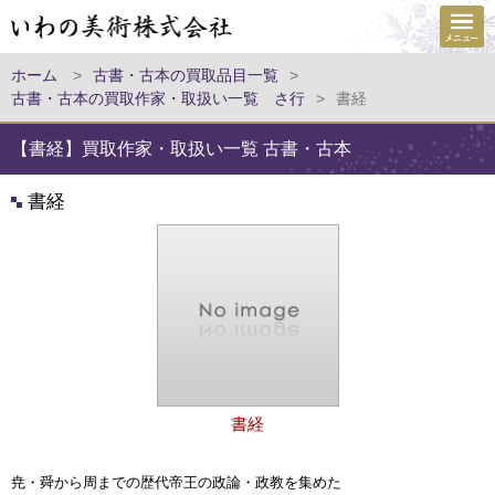
ホーム
>
古書・古本の買取品目一覧
>
古書・古本の買取作家・取扱い一覧 さ行
>
書経
【書経】買取作家・取扱い一覧 古書・古本
書経
書経
尭・舜から周までの歴代帝王の政論・政教を集めた