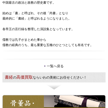
中国最古の政治と政教の歴史書です。
始めは「書」と呼ばれ、その後「尚書」となり
最終的に「書経」と呼ばれるようになりました。
各帝王の言行録を整理した演説集となっています。
儒教では孔子がまとめた事から
儒教の経典のうち、最も重要な五種のひとつとしても有名です。
一覧へ戻る
書経
高価買取
の
ならいわの美術にお任せください！