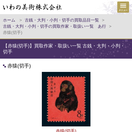
ホーム
>
古銭・大判・小判・切手の買取品目一覧
>
古銭・大判・小判・切手の買取作家・取扱い一覧 あ行
>
赤猿(切手)
【赤猿(切手)】買取作家・取扱い一覧 古銭・大判・小判・
切手
赤猿(切手)
赤猿(切手)