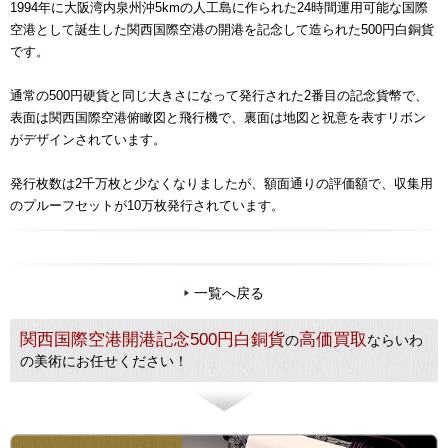
1994年に大阪湾内泉州沖5kmの人工島に作られた24時間運用可能な国際
空港として誕生した関西国際空港の開港を記念して造られた500円白銅貨
です。
通常の500円硬貨と同じ大きさになって発行された2番目の記念貨幣で、
表面は関西国際空港俯瞰図と飛行機で、裏面は地図と祝意を表すリボン
がデザインされています。
発行枚数は2千万枚と少なくなりましたが、額面通りの評価額で、収集用
のプルーフセットが10万枚発行されています。
一覧へ戻る
関西国際空港開港記念500円白銅貨
高価買取
の
ならいわ
の美術にお任せください！