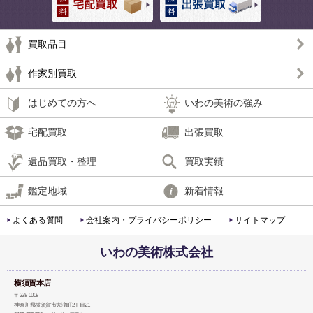
買取品目
作家別買取
はじめての方へ
いわの美術の強み
宅配買取
出張買取
遺品買取・整理
買取実績
鑑定地域
新着情報
よくある質問
会社案内・プライバシーポリシー
サイトマップ
いわの美術株式会社
横須賀本店
〒238-0008
神奈川県横須賀市大滝町2丁目21