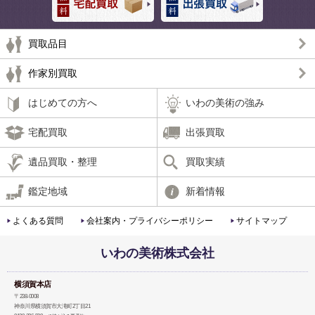
買取品目
作家別買取
はじめての方へ
いわの美術の強み
宅配買取
出張買取
遺品買取・整理
買取実績
鑑定地域
新着情報
よくある質問
会社案内・プライバシーポリシー
サイトマップ
いわの美術株式会社
横須賀本店
〒238-0008
神奈川県横須賀市大滝町2丁目21