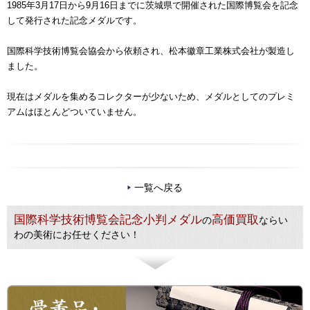
1985年3月17日から9月16日までに茨城県で開催された国際博覧会を記念
して発行された記念メダルです。
国際科学技術博覧会協会から依頼され、松本徽章工業株式会社が製造し
ました。
現在はメダルを集めるコレクターが少ないため、メダルとしてのプレミ
アムはほとんどついていません。
一覧へ戻る
国際科学技術博覧会記念小判メダル
高価買取
の
ならい
わの美術にお任せください！