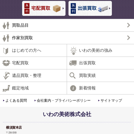
買取品目
作家別買取
はじめての方へ
いわの美術の強み
宅配買取
出張買取
遺品買取・整理
買取実績
鑑定地域
新着情報
よくある質問
会社案内・プライバシーポリシー
サイトマップ
いわの美術株式会社
横須賀本店
〒238-0008